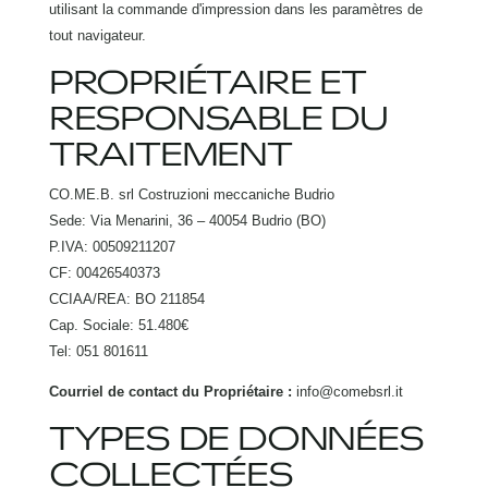
utilisant la commande d'impression dans les paramètres de
tout navigateur.
PROPRIÉTAIRE ET
RESPONSABLE DU
TRAITEMENT
CO.ME.B. srl Costruzioni meccaniche Budrio
Sede: Via Menarini, 36 – 40054 Budrio (BO)
P.IVA: 00509211207
CF: 00426540373
CCIAA/REA: BO 211854
Cap. Sociale: 51.480€
Tel: 051 801611
Courriel de contact du Propriétaire :
info@comebsrl.it
TYPES DE DONNÉES
COLLECTÉES