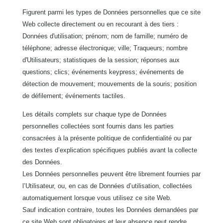
Figurent parmi les types de Données personnelles que ce site
Web collecte directement ou en recourant à des tiers :
Données d'utilisation; prénom; nom de famille; numéro de
téléphone; adresse électronique; ville; Traqueurs; nombre
d'Utilisateurs; statistiques de la session; réponses aux
questions; clics; événements keypress; événements de
détection de mouvement; mouvements de la souris; position
de défilement; événements tactiles.
Les détails complets sur chaque type de Données
personnelles collectées sont fournis dans les parties
consacrées à la présente politique de confidentialité ou par
des textes d’explication spécifiques publiés avant la collecte
des Données.
Les Données personnelles peuvent être librement fournies par
l’Utilisateur, ou, en cas de Données d’utilisation, collectées
automatiquement lorsque vous utilisez ce site Web.
Sauf indication contraire, toutes les Données demandées par
ce site Web sont obligatoires et leur absence peut rendre