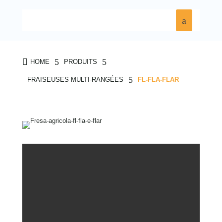

5
5
HOME
PRODUITS
5
FRAISEUSES MULTI-RANGÉES
FL-FLA-FLAR