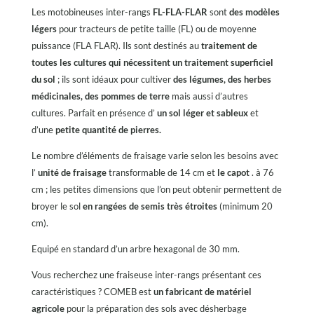
Les motobineuses inter-rangs
FL-FLA-FLAR
sont
des modèles
légers
pour tracteurs de petite taille (FL) ou de moyenne
puissance (FLA FLAR). Ils sont destinés au
traitement de
toutes les cultures qui nécessitent un traitement superficiel
du sol
; ils sont idéaux pour cultiver
des légumes, des herbes
médicinales, des pommes de terre
mais aussi d’autres
cultures. Parfait en présence d’
un sol léger et sableux
et
d’une
petite quantité de pierres.
Le nombre d’éléments de fraisage varie selon les besoins avec
l’
unité de fraisage
transformable de 14 cm et
le capot
. à 76
cm ; les petites dimensions que l’on peut obtenir permettent de
broyer le sol
en rangées de semis très étroites
(minimum 20
cm).
Equipé en standard d’un arbre hexagonal de 30 mm.
Vous recherchez une fraiseuse inter-rangs présentant ces
caractéristiques ? COMEB est
un fabricant de matériel
agricole
pour la préparation des sols avec désherbage