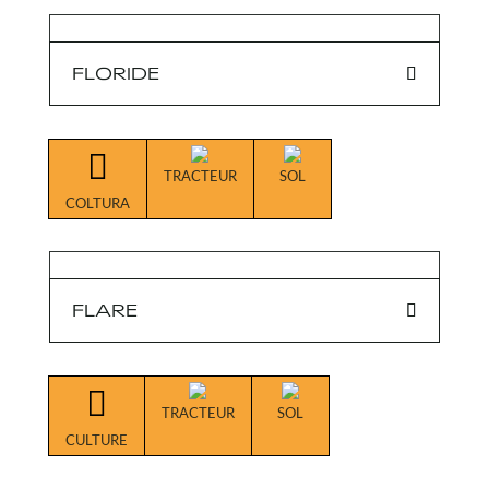
FLORIDE

TRACTEUR
SOL
COLTURA
FLARE

TRACTEUR
SOL
CULTURE