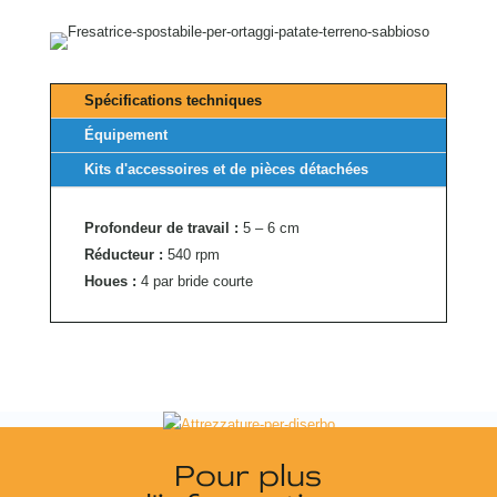
Spécifications techniques
Équipement
Kits d'accessoires et de pièces détachées
Profondeur de travail
:
5 – 6 cm
Réducteur
:
540 rpm
Houes
:
4
par bride courte
Pour plus