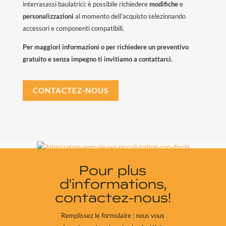
interrasassi baulatrici: è possibile richiedere
modifiche
e
personalizzazioni
al momento dell’acquisto selezionando
accessori e componenti compatibili.
Per maggiori informazioni o per richiedere un preventivo
gratuito e senza impegno ti invitiamo a contattarci.
CONTACTEZ-NOUS
Pour plus
d'informations,
contactez-nous!
Remplissez le formulaire : nous vous