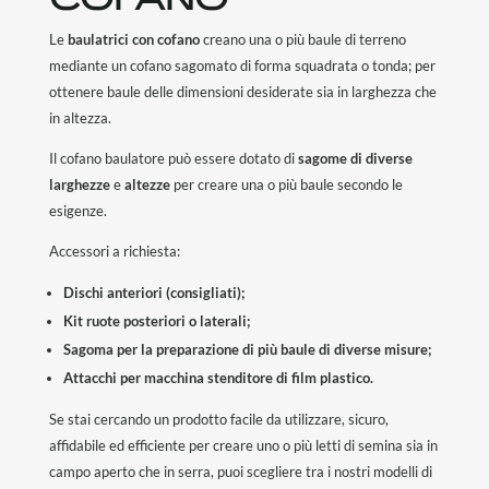
Le
baulatrici con cofano
creano una o più baule di terreno
mediante un cofano sagomato di forma squadrata o tonda; per
ottenere baule delle dimensioni desiderate sia in larghezza che
in altezza.
Il cofano baulatore può essere dotato di
sagome di diverse
larghezze
e
altezze
per creare una o più baule secondo le
esigenze.
Accessori a richiesta:
Dischi anteriori (consigliati);
Kit ruote posteriori o laterali;
Sagoma per la preparazione di più baule di diverse misure;
Attacchi per macchina stenditore di film plastico.
Se stai cercando un prodotto facile da utilizzare, sicuro,
affidabile ed efficiente per creare uno o più letti di semina sia in
campo aperto che in serra, puoi scegliere tra i nostri modelli di