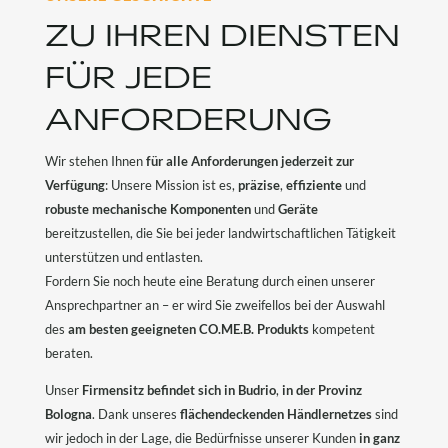
ZU IHREN DIENSTEN
FÜR JEDE
ANFORDERUNG
Wir stehen Ihnen
für alle Anforderungen jederzeit zur
Verfügung
: Unsere Mission ist es,
präzise
,
effiziente
und
robuste mechanische Komponenten
und
Geräte
bereitzustellen, die Sie bei jeder landwirtschaftlichen Tätigkeit
unterstützen und entlasten.
Fordern Sie noch heute eine Beratung durch einen unserer
Ansprechpartner an – er wird Sie zweifellos bei der Auswahl
des
am besten geeigneten CO.ME.B. Produkts
kompetent
beraten.
Unser
Firmensitz befindet sich in Budrio
,
in der Provinz
Bologna
. Dank unseres
flächendeckenden Händlernetzes
sind
wir jedoch in der Lage, die Bedürfnisse unserer Kunden
in ganz