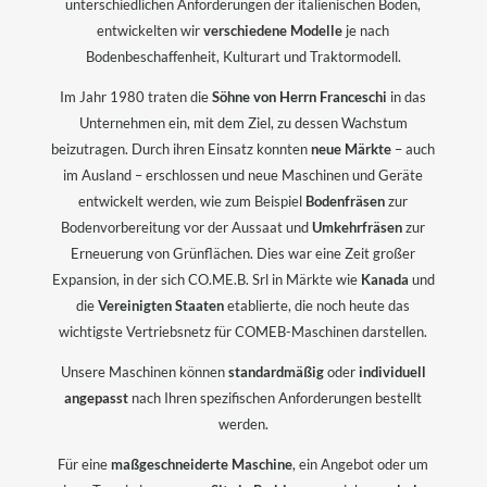
unterschiedlichen Anforderungen der italienischen Böden,
entwickelten wir
verschiedene Modelle
je nach
Bodenbeschaffenheit, Kulturart und Traktormodell.
Im Jahr 1980 traten die
Söhne von Herrn Franceschi
in das
Unternehmen ein, mit dem Ziel, zu dessen Wachstum
beizutragen. Durch ihren Einsatz konnten
neue Märkte
– auch
im Ausland – erschlossen und neue Maschinen und Geräte
entwickelt werden, wie zum Beispiel
Bodenfräsen
zur
Bodenvorbereitung vor der Aussaat und
Umkehrfräsen
zur
Erneuerung von Grünflächen. Dies war eine Zeit großer
Expansion, in der sich CO.ME.B. Srl in Märkte wie
Kanada
und
die
Vereinigten Staaten
etablierte, die noch heute das
wichtigste Vertriebsnetz für COMEB-Maschinen darstellen.
Unsere Maschinen können
standardmäßig
oder
individuell
angepasst
nach Ihren spezifischen Anforderungen bestellt
werden.
Für eine
maßgeschneiderte Maschine
, ein Angebot oder um