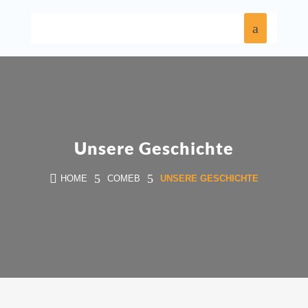
Unsere Geschichte

5
5
HOME
COMEB
UNSERE GESCHICHTE