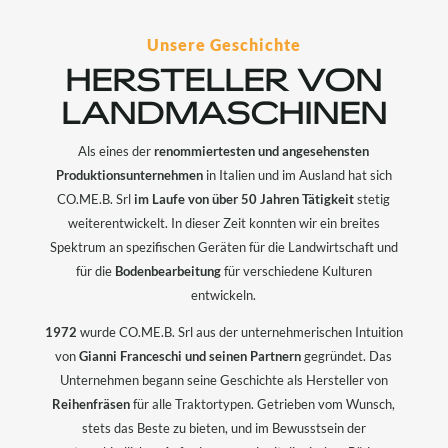
Unsere Geschichte
HERSTELLER VON
LANDMASCHINEN
Als eines der
renommiertesten und angesehensten
Produktionsunternehmen
in Italien und im Ausland hat sich
CO.ME.B. Srl
im Laufe von über 50 Jahren Tätigkeit
stetig
weiterentwickelt. In dieser Zeit konnten wir ein breites
Spektrum an spezifischen Geräten für die Landwirtschaft und
für die
Bodenbearbeitung
für verschiedene Kulturen
entwickeln.
1972
wurde CO.ME.B. Srl aus der unternehmerischen Intuition
von
Gianni Franceschi und seinen Partnern
gegründet. Das
Unternehmen begann seine Geschichte als Hersteller von
Reihenfräsen
für alle Traktortypen. Getrieben vom Wunsch,
stets das Beste zu bieten, und im Bewusstsein der