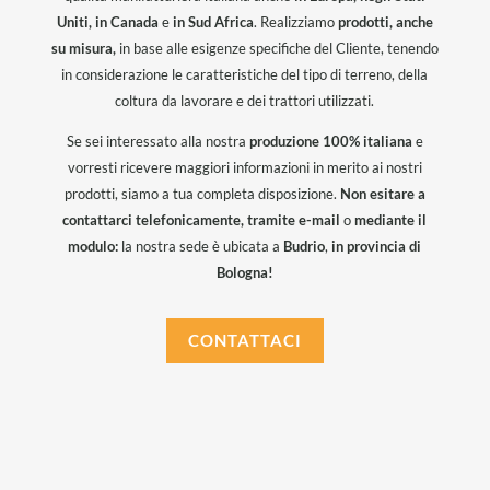
Uniti, in Canada
e
in Sud Africa
. Realizziamo
prodotti, anche
su misura,
in base alle esigenze specifiche del Cliente, tenendo
in considerazione le caratteristiche del tipo di terreno, della
coltura da lavorare e dei trattori utilizzati.
Se sei interessato alla nostra
produzione 100% italiana
e
vorresti ricevere maggiori informazioni in merito ai nostri
prodotti, siamo a tua completa disposizione.
Non esitare a
contattarci telefonicamente, tramite e-mail
o
mediante il
modulo:
la nostra sede è ubicata a
Budrio
,
in provincia di
Bologna!
CONTATTACI