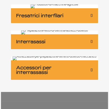
Fresatrici interfilari
Interrasassi
Accessori per
interrassassi