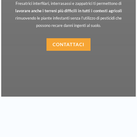
Fresatrici interfilari, interrasassi e zappatrici ti permettono di
lavorare anche i terreni più difficili in tutti i contesti agricoli
rimuovendo le piante infestanti senza l’utilizzo di pesticidi che
possono recare danni ingenti al suolo.
CONTATTACI