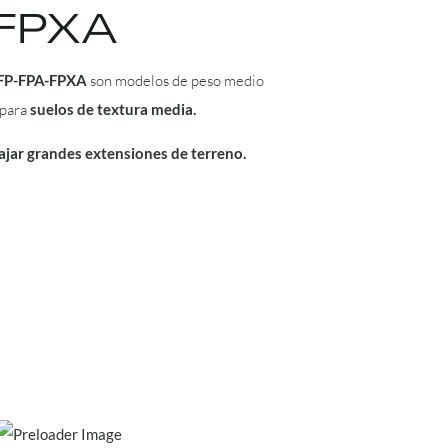
-FPXA
FP-FPA-FPXA
son modelos de peso medio
 para
suelos de textura media.
ajar grandes extensiones de terreno.