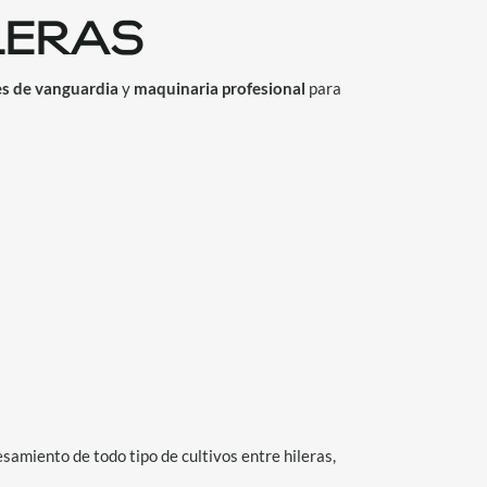
LERAS
es de vanguardia
y
maquinaria profesional
para
amiento de todo tipo de cultivos entre hileras,