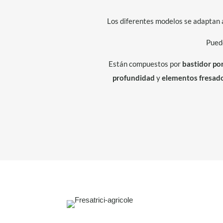
Los diferentes modelos se adaptan a
Pued
Están compuestos por
bastidor po
profundidad
y
elementos fresad