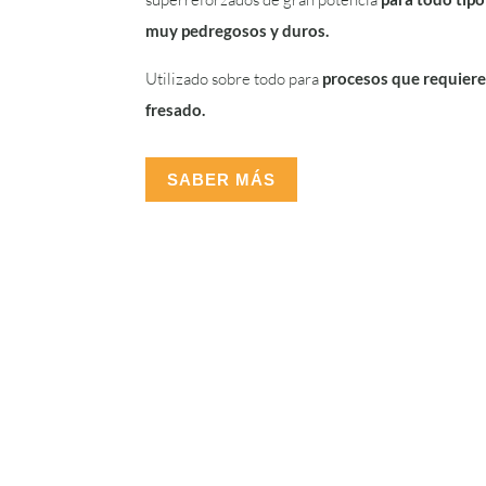
muy pedregosos y duros.
Utilizado sobre todo para
procesos que requier
fresado.
SABER MÁS