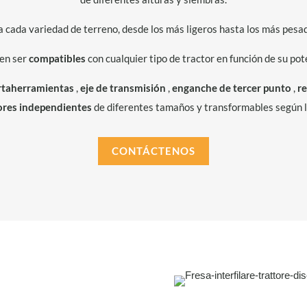
 cada variedad de terreno, desde los más ligeros hasta los más pesados
en ser
compatibles
con cualquier tipo de tractor en función de su pot
rtaherramientas
,
eje de transmisión
,
enganche de tercer punto
,
r
ores
independientes
de diferentes tamaños y transformables según 
CONTÁCTENOS