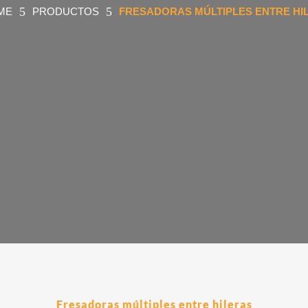
5
5
ME
PRODUCTOS
FRESADORAS MÚLTIPLES ENTRE HI
Fresadoras múltiples entre hileras