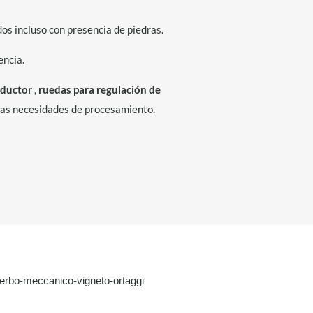
 ​​incluso con presencia de piedras.
encia.
eductor
,
ruedas para regulación de
las necesidades de procesamiento.