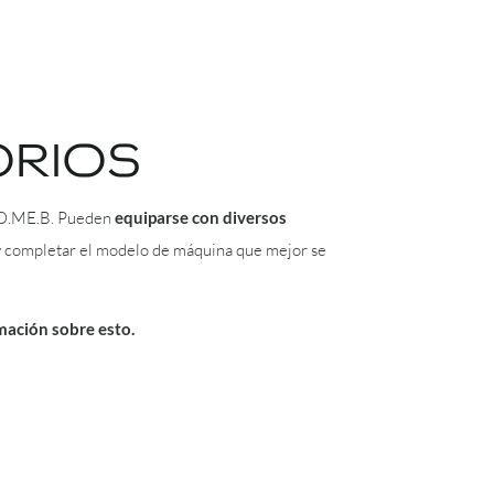
RIOS
 CO.ME.B. Pueden
equiparse con diversos
y completar el modelo de máquina que mejor se
ación sobre esto.