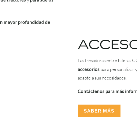
en mayor profundidad de
ACCESO
Las fresadoras entre hileras
accesorios
para personalizar 
adapte a sus necesidades.
Contáctenos para más inform
SABER MÁS