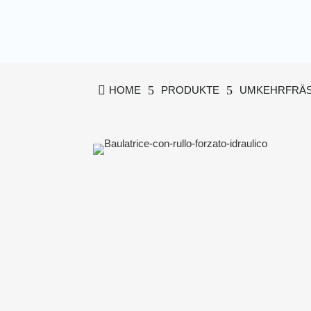

5
5
HOME
PRODUKTE
UMKEHRFRÄ