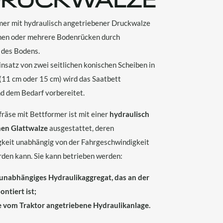
mer mit hydraulisch angetriebener Druckwalze
nen oder mehrere Bodenrücken durch
 des Bodens.
nsatz von zwei seitlichen konischen Scheiben in
(11 cm oder 15 cm) wird das Saatbett
d dem Bedarf vorbereitet.
räse mit Bettformer ist mit einer
hydraulisch
nen Glattwalze
ausgestattet, deren
keit unabhängig von der Fahrgeschwindigkeit
rden kann. Sie kann betrieben werden:
 unabhängiges Hydraulikaggregat, das an der
ntiert ist;
e vom Traktor angetriebene Hydraulikanlage.