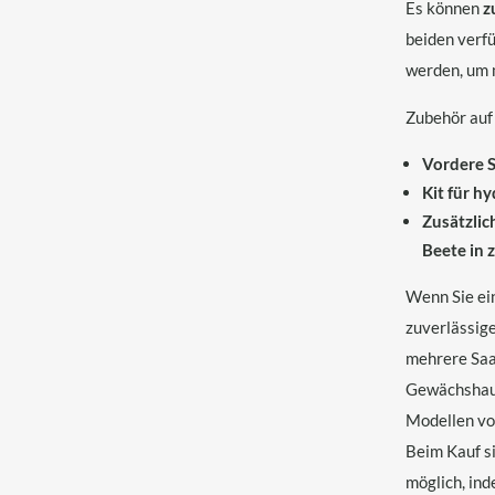
Es können
z
beiden verf
werden, um 
Zubehör auf
Vordere 
Kit für h
Zusätzlic
Beete in 
Wenn Sie ein
zuverlässige
mehrere Saa
Gewächshaus
Modellen vo
Beim Kauf s
möglich, in