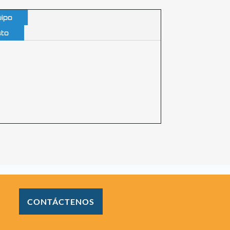
ipo
sto
CONTÁCTENOS