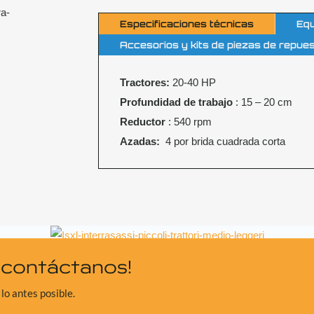
Especificaciones técnicas
Equ
Accesorios y kits de piezas de repue
Tractores:
20-40 HP
Profundidad de trabajo
: 15 – 20 cm
Reductor
: 540 rpm
Azadas:
4 por brida cuadrada corta
¡contáctanos!
lo antes posible.