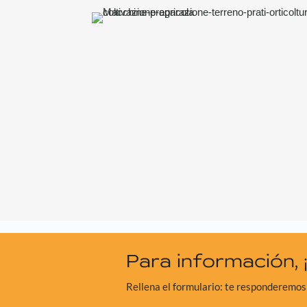
Para información, 
Rellena el formulario: te responderemos 