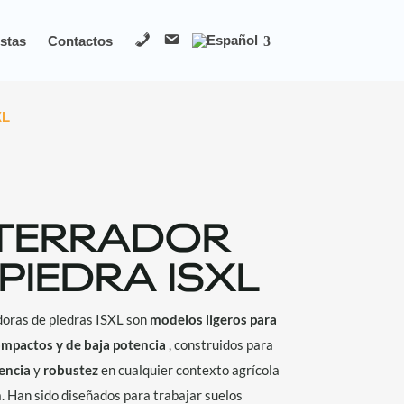
T
M
stas
Contactos
e
a
l
i
l
XL
TERRADOR
PIEDRA ISXL
doras de piedras ISXL son
modelos ligeros para
ompactos y de baja potencia
, construidos para
iencia
y
robustez
en cualquier contexto agrícola
a. Han sido diseñados para trabajar suelos