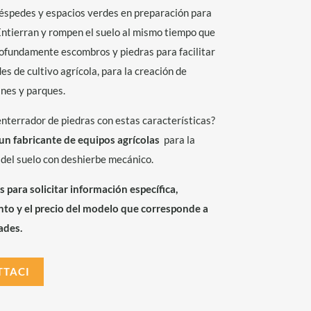
céspedes y espacios verdes en preparación para
Entierran y rompen el suelo al mismo tiempo que
ofundamente escombros y piedras para facilitar
des de cultivo agrícola, para la creación de
ines y parques.
nterrador de piedras con estas características?
un fabricante de equipos agrícolas
para la
del suelo con deshierbe mecánico.
para solicitar información específica,
to y el precio del modelo que corresponde a
ades.
TTACI