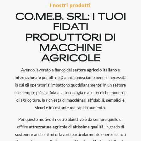
I nostri prodotti
CO.ME.B. SRL: I TUOI
FIDATI
PRODUTTORI DI
MACCHINE
AGRICOLE
Avendo lavorato a fianco del
settore agricolo italiano
e
internazionale
per oltre 50 anni, conosciamo bene le necessità
in cui gli operatori si imbattono quotidianamente: in un settore
che sempre più si affida alla tecnologia e alle tecniche moderne
di agricoltura, la richiesta di
macchinari affidabili, semplici
e
sicuri
è in costante ma rapido aumento.
Per questo motivo il nostro obiettivo è da sempre quello di
offrire
attrezzature agricole di altissima qualità
, in grado di
sostenere anche ritmi di lavoro particolarmente onerosi senza