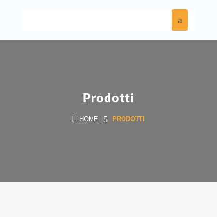
Prodotti

5
HOME
PRODOTTI