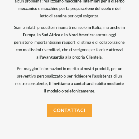
alcun problema: realizziamo
macchine interfilari per il diserbo
meccanico
e
macchine per la preparazione del suolo
e
del
letto di semina
per ogni esigenza.
Siamo infatti produttori rinomati non solo
in Italia
, ma anche
in
Europa, in Sud Africa
e
in Nord America
: ancora oggi
persistono importantissimi rapporti di stima e di collaborazione
con moltissimi rivenditori, che ci scelgono per fornire
attrezzi
all’avanguardia
alla propria Clientela.
Per maggiori informazioni in merito ai nostri prodotti, per un
preventivo personalizzato o per richiedere l’assistenza di un
nostro consulente,
ti invitiamo a contattarci subito mediante
il modulo o telefonicamente.
CONTATTACI