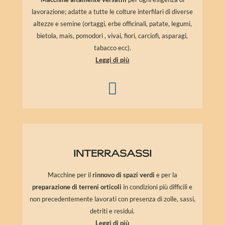
lavorazione; adatte a tutte le colture interfilari di diverse
altezze e semine (ortaggi, erbe officinali, patate, legumi,
bietola, mais, pomodori , vivai, fiori, carciofi, asparagi,
tabacco ecc).
Leggi di più

INTERRASASSI
Macchine per il
rinnovo di spazi verdi
e per la
preparazione di terreni orticoli
in condizioni più difficili e
non precedentemente lavorati con presenza di zolle, sassi,
detriti e residui.
Leggi di più