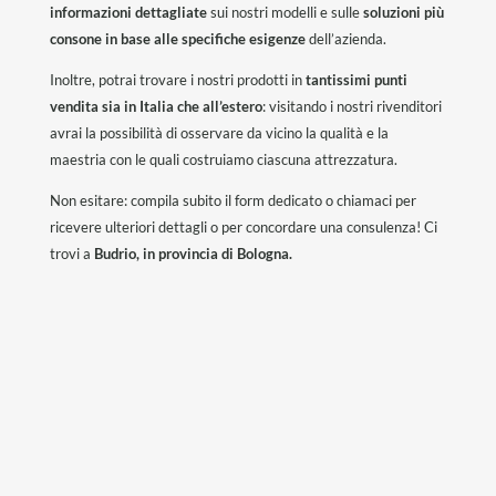
informazioni dettagliate
sui nostri modelli e sulle
soluzioni più
consone in base alle specifiche esigenze
dell’azienda.
Inoltre, potrai trovare i nostri prodotti in
tantissimi punti
vendita sia in Italia che all’estero
: visitando i nostri rivenditori
avrai la possibilità di osservare da vicino la qualità e la
maestria con le quali costruiamo ciascuna attrezzatura.
Non esitare: compila subito il form dedicato o chiamaci per
ricevere ulteriori dettagli o per concordare una consulenza! Ci
trovi a
Budrio,
in provincia di Bologna.
CONTATTACI