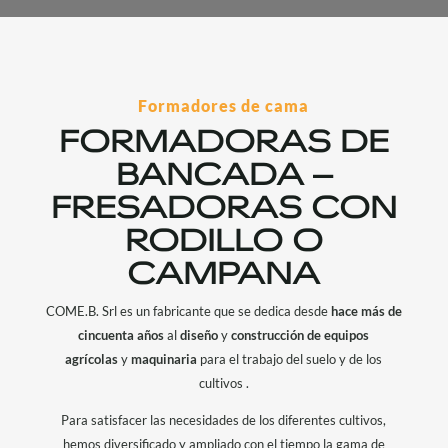
Formadores de cama
FORMADORAS DE
BANCADA –
FRESADORAS CON
RODILLO O
CAMPANA
COME.B. Srl es un fabricante que se dedica desde
hace más de
cincuenta años
al
diseño
y
construcción de equipos
agrícolas
y
maquinaria
para el trabajo del suelo y de los
cultivos .
Para satisfacer las necesidades de los diferentes cultivos,
hemos diversificado y ampliado con el tiempo la gama de