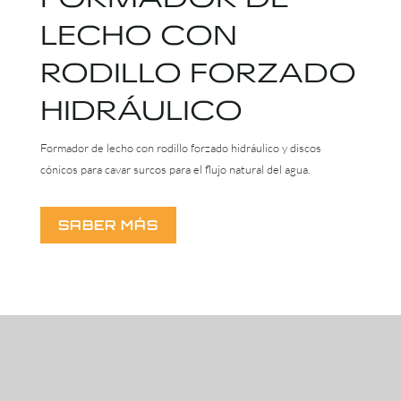
LECHO CON
RODILLO FORZADO
HIDRÁULICO
Formador de lecho con rodillo forzado hidráulico y discos
cónicos para cavar surcos para el flujo natural del agua.
SABER MÁS